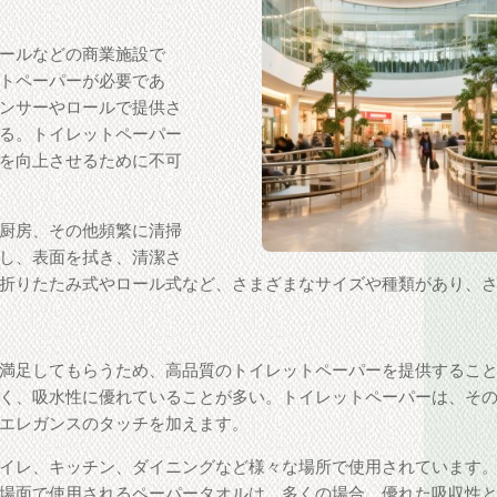
ールなどの商業施設で
トペーパーが必要であ
ンサーやロールで提供さ
る。トイレットペーパー
を向上させるために不可
厨房、その他頻繁に清掃
し、表面を拭き、清潔さ
折りたたみ式やロール式など、さまざまなサイズや種類があり、
満足してもらうため、高品質のトイレットペーパーを提供するこ
く、吸水性に優れていることが多い。トイレットペーパーは、そ
エレガンスのタッチを加えます。
イレ、キッチン、ダイニングなど様々な場所で使用されています。
場面で使用されるペーパータオルは、多くの場合、優れた吸収性