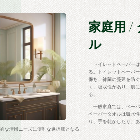
家庭用 
ル
トイレットペーパーは
る。トイレットペーパ
保ち、雑菌の蔓延を防
く、吸収性があり、肌
る。
一般家庭では、ペーパ
ペーパータオルは吸水
り、手を乾かしたり、
的な清掃ニーズに便利な選択肢となる。