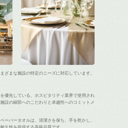
さまざまな施設の特定のニーズに対応しています。
とを優先している。ホスピタリティ業界で使用され
の施設の細部へのこだわりと卓越性へのコミットメ
ペーパータオルは、清潔さを保ち、手を乾かし、
と耐久性を提供する高級品質です。