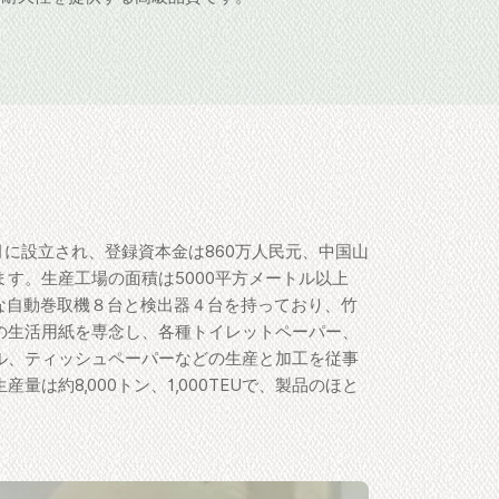
7月に設立され、登録資本金は860万人民元、中国山
す。生産工場の面積は5000平方メートル以上
的な自動巻取機８台と検出器４台を持っており、竹
の生活用紙を専念し、各種トイレットペーパー、
ル、ティッシュペーパーなどの生産と加工を従事
は約8,000トン、1,000TEUで、製品のほと