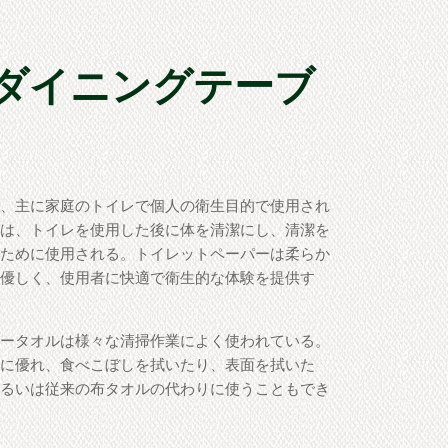
/ ダイニングテーブ
、主に家庭のトイレで個人の衛生目的で使用され
ーは、トイレを使用した後に体を清潔にし、清潔を
ぐために使用される。トイレットペーパーは柔らか
に優しく、使用者に快適で衛生的な体験を提供す
ータオルは様々な清掃作業によく使われている。
性に優れ、食べこぼしを拭いたり、表面を拭いた
あるいは従来の布タオルの代わりに使うこともでき