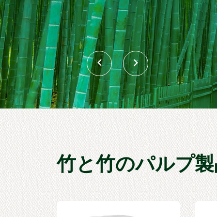
竹と竹のパルプ製