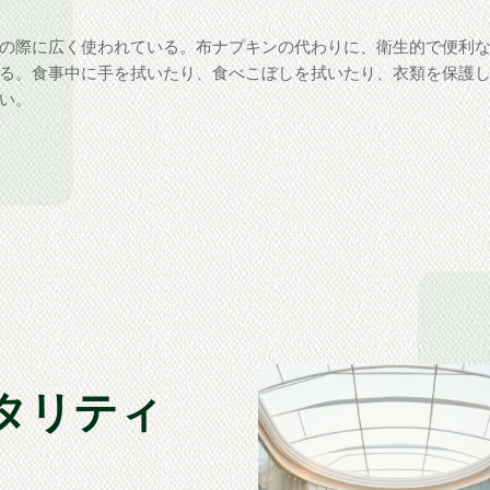
の際に広く使われている。布ナプキンの代わりに、衛生的で便利
る。食事中に手を拭いたり、食べこぼしを拭いたり、衣類を保護
い。
ピタリティ