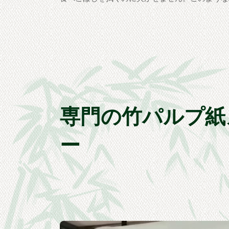
専門の竹パルプ紙
ー