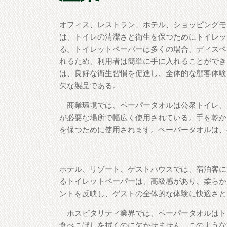
オフィス、レストラン、ホテル、ショッピングモ
は、トイレの清潔さと衛生を保つためにトイレッ
る。トイレットペーパーは多くの場合、ディスペ
れるため、利用者は簡単に手に入れることができ
は、良好な衛生習慣を促進し、全体的な顧客体験
欠な製品である。
商業環境では、ペーパータオルは公衆トイレ、
が必要な場所で幅広く使用されている。手を乾か
を保つために使用されます。ペーパータオルは、
ホテル、リゾート、ゲストハウスでは、宿泊客に
るトイレットペーパーは、高級感があり、柔らか
ントを反映し、ゲストの全体的な体験に快適さと
ホスピタリティ業界では、ペーパータオルはト
食べこぼしを拭くのに欠かせません。このような