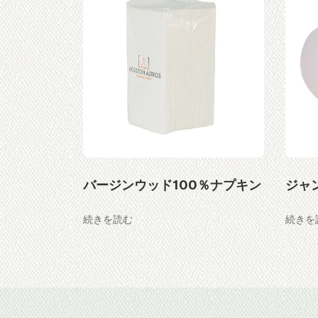
竹パルプ無漂白トイレットペーパー
バージンウッド100％ナプキン
ジャ
続きを読む
続きを