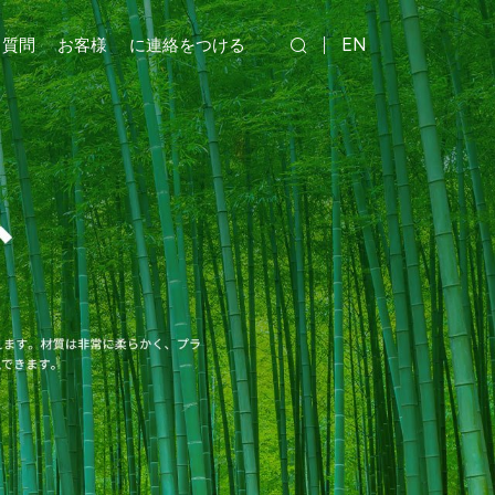
EN
る質問
お客様
に連絡をつける