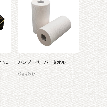
無漂白バンブーパルプティッシュペーパー
バンブーペーパータオル
木パルプ
続きを読む
続きを読む